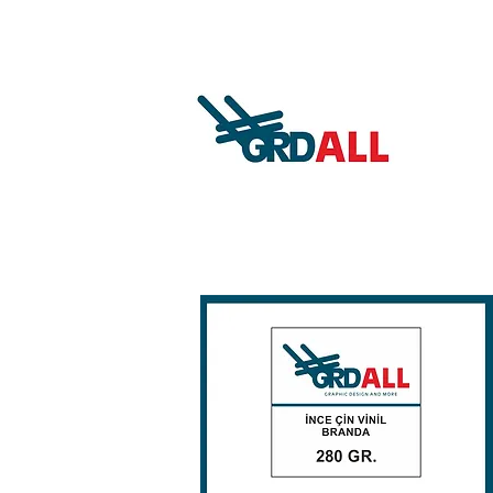
Whatsapp: +90 541 327 94 11 Sipari